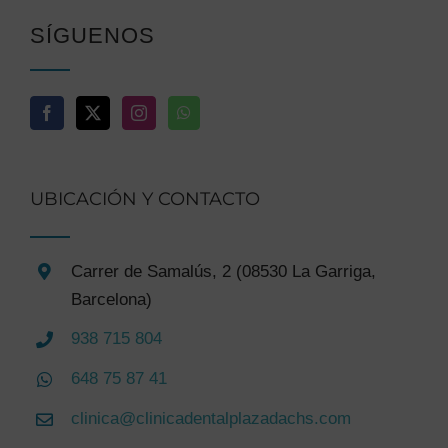
SÍGUENOS
UBICACIÓN Y CONTACTO
Carrer de Samalús, 2 (08530 La Garriga,
Barcelona)
938 715 804
648 75 87 41
clinica@clinicadentalplazadachs.com