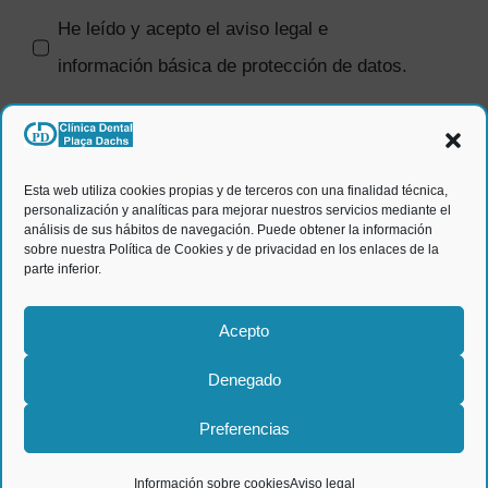
He leído y acepto el
aviso legal e
información básica de protección de datos
.
SI quiero recibir comunicaciones
comerciales.
Esta web utiliza cookies propias y de terceros con una finalidad técnica,
personalización y analíticas para mejorar nuestros servicios mediante el
ENVIAR
análisis de sus hábitos de navegación. Puede obtener la información
sobre nuestra Política de Cookies y de privacidad en los enlaces de la
parte inferior.
Acepto
Denegado
© Clínica dental Plaça Dachs
2026 |
Aviso legal y política
Preferencias
de privacidad
|
Información sobre cookies
|
Diseño web:
qualitystudio
Información sobre cookies
Aviso legal