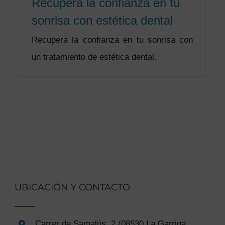
Recupera la confianza en tu
sonrisa con estética dental
Recupera la confianza en tu sonrisa con
un tratamiento de estética dental.
UBICACIÓN Y CONTACTO
Carrer de Samalús, 2 (08530 La Garriga,