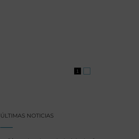
1
2
Siguiente
ÚLTIMAS NOTICIAS