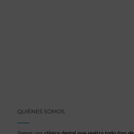
QUIÉNES SOMOS
Somos una
clínica dental que realiza todo tipo de