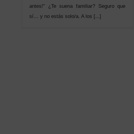
antes!” ¿Te suena familiar? Seguro que
sí… y no estás solo/a. A los [...]