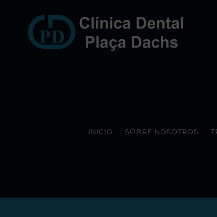
Saltar
al
contenido
INICIO
SOBRE NOSOTROS
T