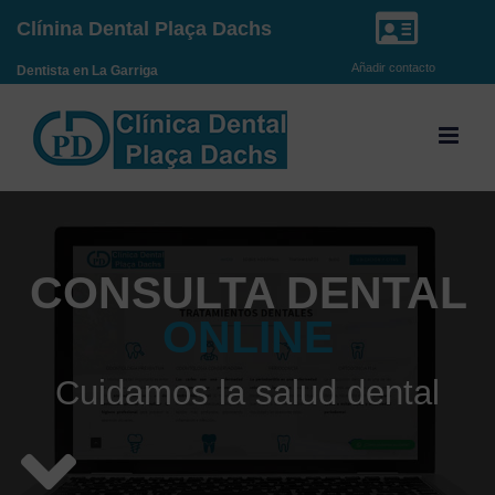
Saltar
Clínina Dental Plaça Dachs
al
Añadir contacto
Dentista en La Garriga
contenido
CONSULTA DENTAL
ONLINE
Cuidamos la salud dental