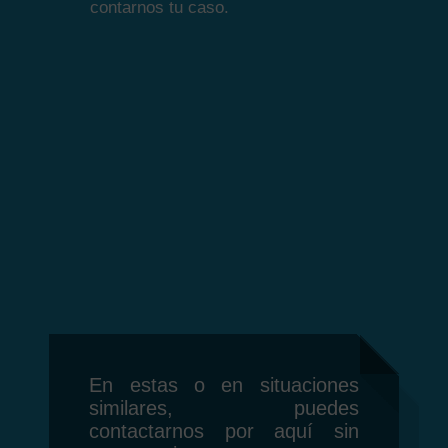
contarnos tu caso.
En estas o en situaciones
similares, puedes
contactarnos por aquí sin