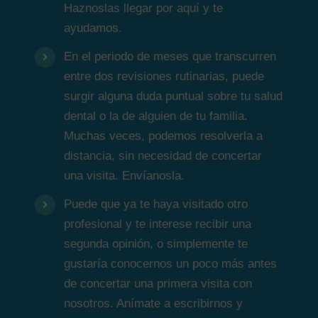
Haznoslas llegar por aquí y te
ayudamos.
En el periodo de meses que transcurren
entre dos revisiones rutinarias, puede
surgir alguna duda puntual sobre tu salud
dental o la de alguien de tu familia.
Muchas veces, podemos resolverla a
distancia, sin necesidad de concertar
una visita. Envíanosla.
Puede que ya te haya visitado otro
profesional y te interese recibir una
segunda opinión, o simplemente te
gustaría conocernos un poco más antes
de concertar una primera visita con
nosotros. Anímate a escribirnos y