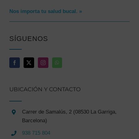
Nos importa tu salud bucal. »
SÍGUENOS
UBICACIÓN Y CONTACTO
Carrer de Samalús, 2 (08530 La Garriga,
Barcelona)
938 715 804