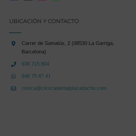
UBICACIÓN Y CONTACTO
Carrer de Samalús, 2 (08530 La Garriga,
Barcelona)
938 715 804
648 75 87 41
clinica@clinicadentalplazadachs.com