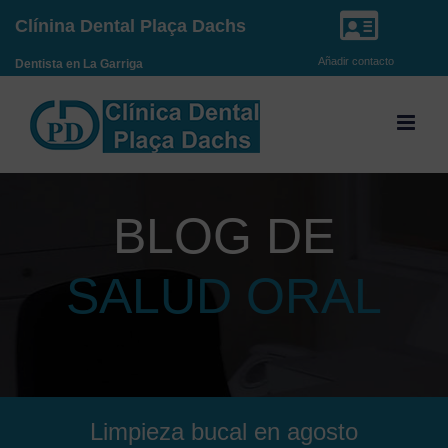
Saltar
Clínina Dental Plaça Dachs
al
Añadir contacto
Dentista en La Garriga
contenido
BLOG DE
SALUD ORAL
Limpieza bucal en agosto