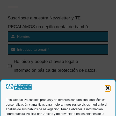
Suscríbete a nuestra Newsletter y TE
REGALAMOS un cepillo dental de bambú.
He leído y acepto el
aviso legal e
información básica de protección de datos
.
SI quiero recibir comunicaciones
comerciales.
Esta web utiliza cookies propias y de terceros con una finalidad técnica,
personalización y analíticas para mejorar nuestros servicios mediante el
ENVIAR
análisis de sus hábitos de navegación. Puede obtener la información
sobre nuestra Política de Cookies y de privacidad en los enlaces de la