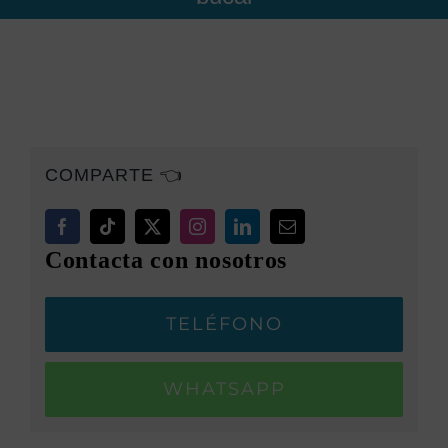
COMPARTE 👈
Contacta con nosotros
TELÉFONO
WHATSAPP