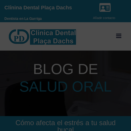
Saltar
Clínina Dental Plaça Dachs
al
Añadir contacto
Dentista en La Garriga
contenido
BLOG DE
SALUD ORAL
Cómo afecta el estrés a tu salud
bucal