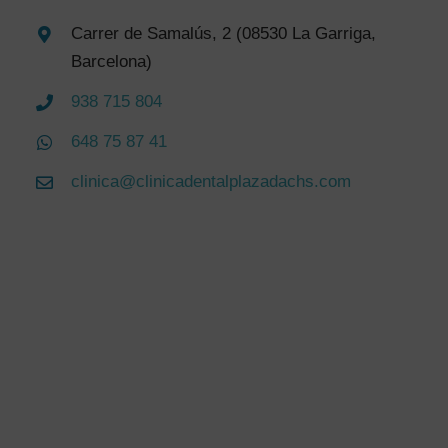
Carrer de Samalús, 2 (08530 La Garriga,
Barcelona)
938 715 804
648 75 87 41
clinica@clinicadentalplazadachs.com