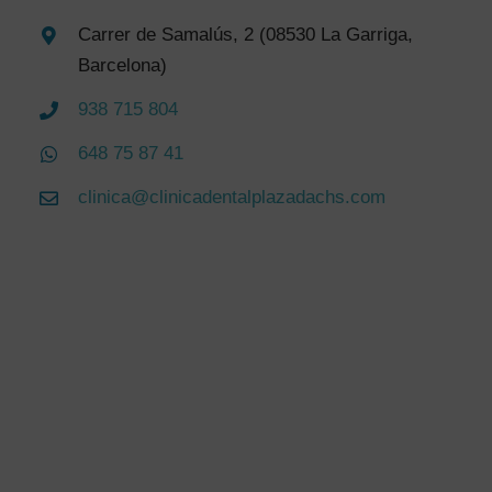
Carrer de Samalús, 2 (08530 La Garriga,
Barcelona)
938 715 804
648 75 87 41
clinica@clinicadentalplazadachs.com