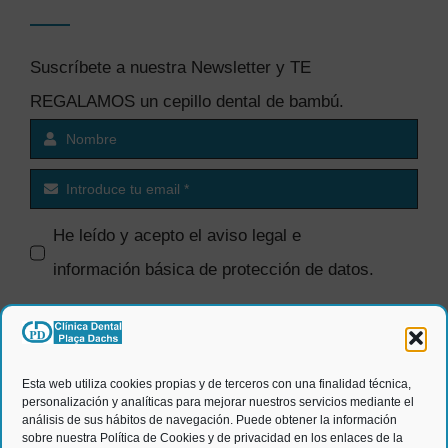
Suscríbete a nuestra Newsletter y TE
REGALAMOS un cepillo dental de bambú.
He leído y acepto el
aviso legal e
información básica de protección de datos
.
SI quiero recibir comunicaciones
comerciales.
Esta web utiliza cookies propias y de terceros con una finalidad técnica,
personalización y analíticas para mejorar nuestros servicios mediante el
ENVIAR
análisis de sus hábitos de navegación. Puede obtener la información
sobre nuestra Política de Cookies y de privacidad en los enlaces de la