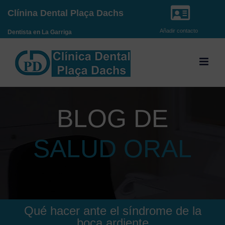
Saltar
Clínina Dental Plaça Dachs
al
Añadir contacto
Dentista en La Garriga
contenido
BLOG DE
SALUD ORAL
Qué hacer ante el síndrome de la
boca ardiente