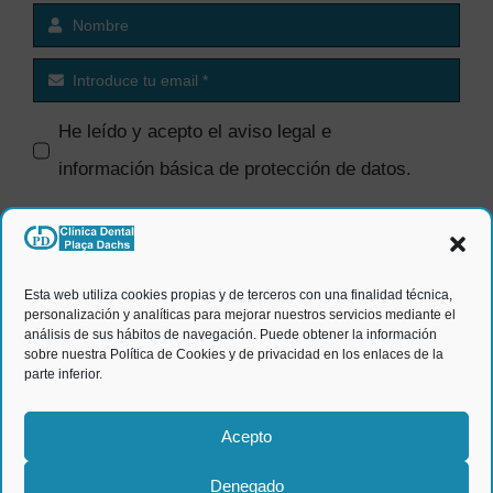
He leído y acepto el
aviso legal e
información básica de protección de datos
.
SI quiero recibir comunicaciones
comerciales.
Esta web utiliza cookies propias y de terceros con una finalidad técnica,
personalización y analíticas para mejorar nuestros servicios mediante el
ENVIAR
análisis de sus hábitos de navegación. Puede obtener la información
sobre nuestra Política de Cookies y de privacidad en los enlaces de la
parte inferior.
Acepto
Denegado