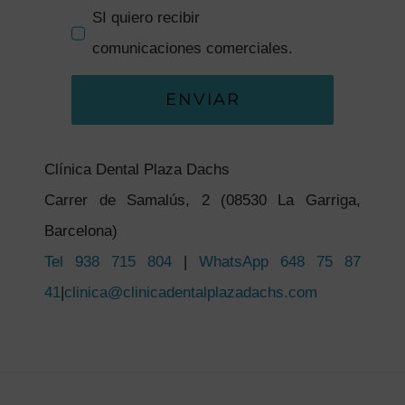
SI quiero recibir
comunicaciones comerciales.
ENVIAR
Clínica Dental Plaza Dachs
Carrer de Samalús, 2 (08530 La Garriga,
Barcelona)
Tel 938 715 804
|
WhatsApp 648 75 87
41
|
clinica@clinicadentalplazadachs.com