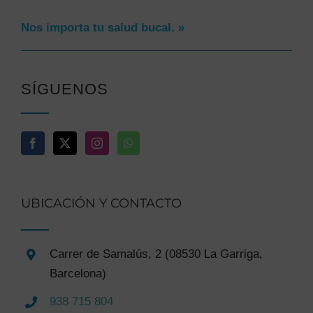
Nos importa tu salud bucal. »
SÍGUENOS
UBICACIÓN Y CONTACTO
Carrer de Samalús, 2 (08530 La Garriga,
Barcelona)
938 715 804