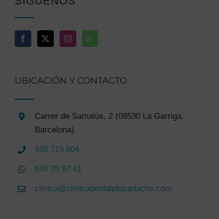
SÍGUENOS
UBICACIÓN Y CONTACTO
Carrer de Samalús, 2 (08530 La Garriga,
Barcelona)
938 715 804
648 75 87 41
clinica@clinicadentalplazadachs.com