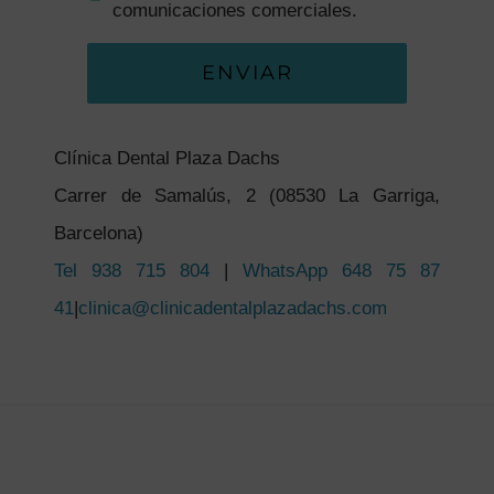
comunicaciones comerciales.
ENVIAR
Clínica Dental Plaza Dachs
Carrer de Samalús, 2 (08530 La Garriga,
Barcelona)
Tel 938 715 804
|
WhatsApp 648 75 87
41
|
clinica@clinicadentalplazadachs.com