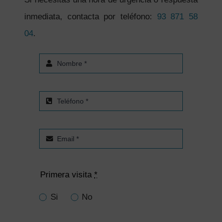
inmediata, contacta por teléfono:
93 871 58
04
.
Primera visita
*
Si
No