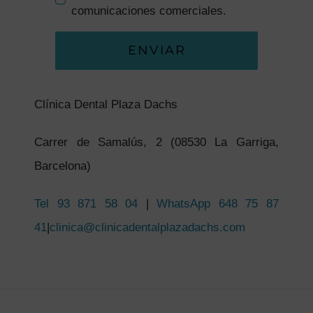
comunicaciones comerciales.
ENVIAR
Clínica Dental Plaza Dachs
Carrer de Samalús, 2 (08530 La Garriga,
Barcelona)
Tel
93 871 58 04
|
WhatsApp 648 75 87
41
|
clinica@clinicadentalplazadachs.com