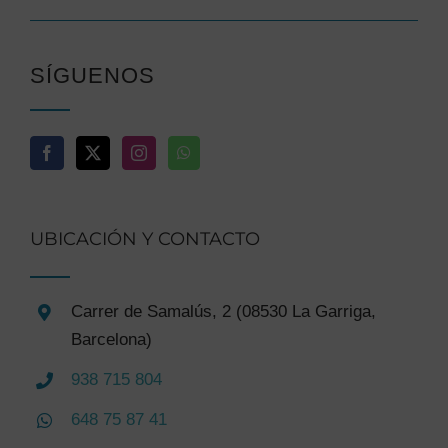
SÍGUENOS
UBICACIÓN Y CONTACTO
Carrer de Samalús, 2 (08530 La Garriga,
Barcelona)
938 715 804
648 75 87 41