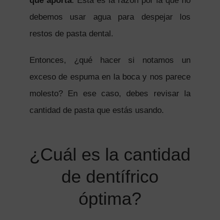
que aporta
. Esta es la razón por la que no
debemos usar agua para despejar los
restos de pasta dental.
Entonces, ¿qué hacer si notamos un
exceso de espuma en la boca y nos parece
molesto? En ese caso, debes revisar la
cantidad de pasta que estás usando.
¿Cuál es la cantidad
de dentífrico
óptima?