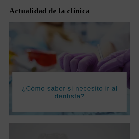
Actualidad de la clínica
¿Cómo saber si necesito ir al
dentista?