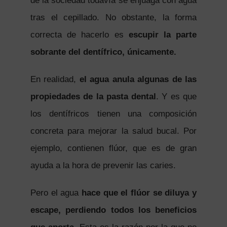
de la sociedad todavía se enjuaga con agua
tras el cepillado. No obstante, la forma
correcta de hacerlo es
escupir la parte
sobrante del dentífrico, únicamente.
En realidad,
el agua anula algunas de las
propiedades de la pasta dental
. Y es que
los dentífricos tienen una composición
concreta para mejorar la salud bucal. Por
ejemplo, contienen flúor, que es de gran
ayuda a la hora de prevenir las caries.
Pero el agua
hace que el flúor se diluya y
escape, perdiendo todos los beneficios