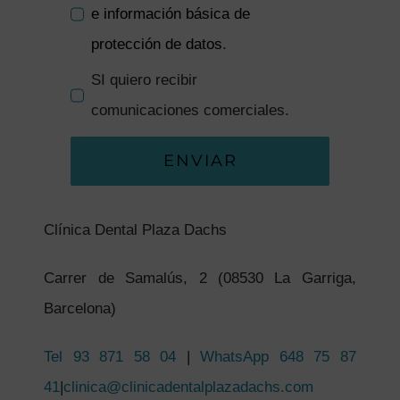
e información básica de
protección de datos
.
SI quiero recibir
comunicaciones comerciales.
ENVIAR
Clínica Dental Plaza Dachs
Carrer de Samalús, 2 (08530 La Garriga,
Barcelona)
Tel
93 871 58 04
|
WhatsApp 648 75 87
41
|
clinica@clinicadentalplazadachs.com