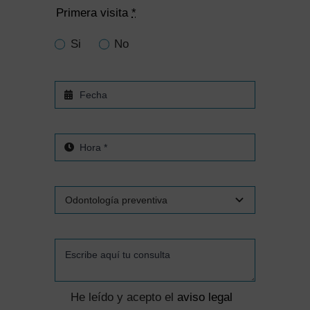
Primera visita
*
Si
No
He leído y acepto el
aviso legal