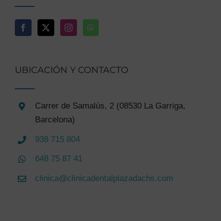
UBICACIÓN Y CONTACTO
Carrer de Samalús, 2 (08530 La Garriga,
Barcelona)
938 715 804
648 75 87 41
clinica@clinicadentalplazadachs.com