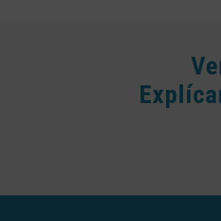
Ve
Explíca