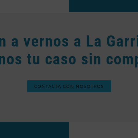
n a vernos a La Garr
nos tu caso sin co
CONTACTA CON NOSOTROS