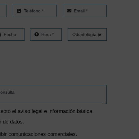
cepto el
aviso legal e información básica
n de datos
.
cibir comunicaciones comerciales.