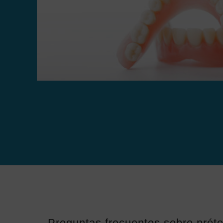
Preguntas frecuentes sobre próte