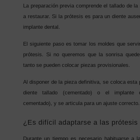
La preparación previa comprende el tallado de la 
a restaurar. Si la prótesis es para un diente ause
implante dental.
El siguiente paso es tomar los moldes que servir
prótesis. Si no queremos que la sonrisa quede
tanto se pueden colocar piezas provisionales.
Al disponer de la pieza definitiva, se coloca esta p
diente tallado (cementado) o el implante 
cementado), y se articula para un ajuste correcto.
¿Es difícil adaptarse a las prótesi
Durante un tiempo es necesario habituarse a la 