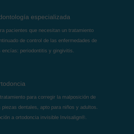
dontología especializada
ra pacientes que necesitan un tratamiento
ntinuado de control de las enfermedades de
s encías: periodontitis y gingivitis.
rtodoncia
 tratamiento para corregir la malposición de
s piezas dentales, apto para niños y adultos.
ción a ortodoncia invisible Invisalign®.