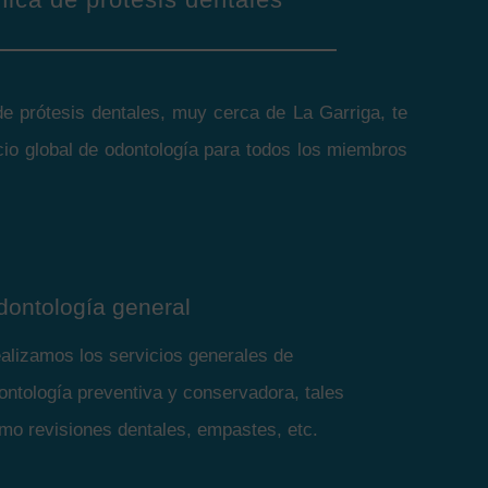
de prótesis dentales, muy cerca de La Garriga, te
io global de odontología para todos los miembros
dontología general
alizamos los servicios generales de
ontología preventiva y conservadora, tales
mo revisiones dentales, empastes, etc.