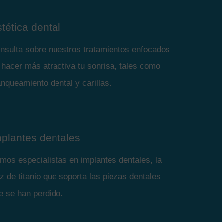
tética dental
nsulta sobre nuestros tratamientos enfocados
 hacer más atractiva tu sonrisa, tales como
anqueamiento dental y carillas.
mplantes dentales
mos especialistas en implantes dentales, la
íz de titanio que soporta las piezas dentales
e se han perdido.