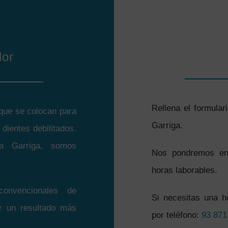
dor
Rellena el formulari
 que se colocan para
Garriga.
 dientes debilitados.
a Garriga, somos
Nos pondremos en 
horas laborables.
convencionales de
Si necesitas una h
ir un resultado más
por teléfono:
93 871