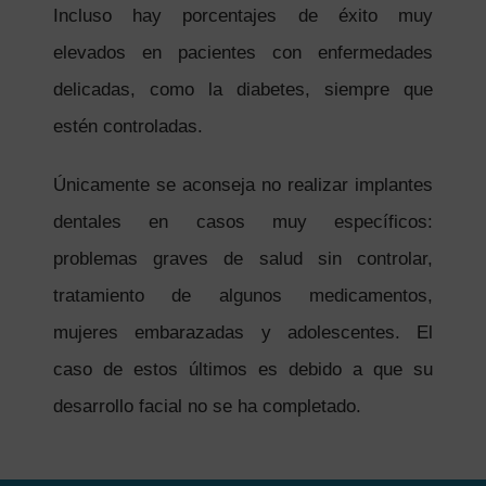
Incluso hay porcentajes de éxito muy
elevados en pacientes con enfermedades
delicadas, como la diabetes, siempre que
estén controladas.
Únicamente se aconseja no realizar implantes
dentales en casos muy específicos:
problemas graves de salud sin controlar,
tratamiento de algunos medicamentos,
mujeres embarazadas y adolescentes. El
caso de estos últimos es debido a que su
desarrollo facial no se ha completado.