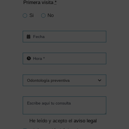
Primera visita
*
Si
No
He leído y acepto el
aviso legal