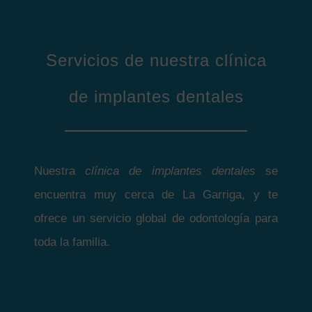
Servicios de nuestra clínica
de implantes dentales
Nuestra
clínica de implantes dentales
se
encuentra muy cerca de La Garriga, y te
ofrece un servicio global de odontología para
toda la familia.