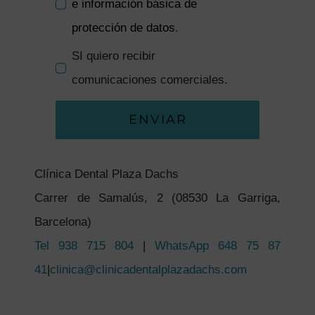
e información básica de
protección de datos
.
SI quiero recibir
comunicaciones comerciales.
ENVIAR
Clínica Dental Plaza Dachs
Carrer de Samalús, 2 (08530 La Garriga,
Barcelona)
Tel 938 715 804
|
WhatsApp 648 75 87
41
|
clinica@clinicadentalplazadachs.com