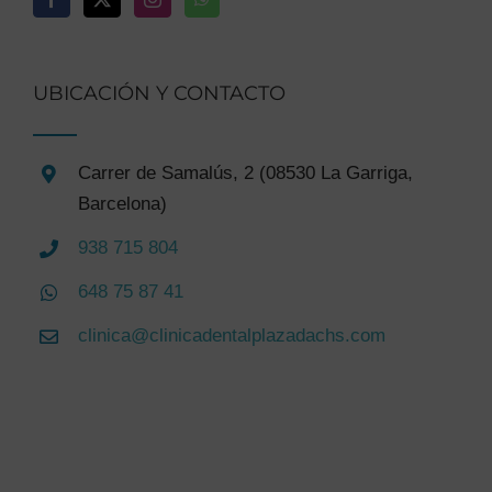
UBICACIÓN Y CONTACTO
Carrer de Samalús, 2 (08530 La Garriga,
Barcelona)
938 715 804
648 75 87 41
clinica@clinicadentalplazadachs.com