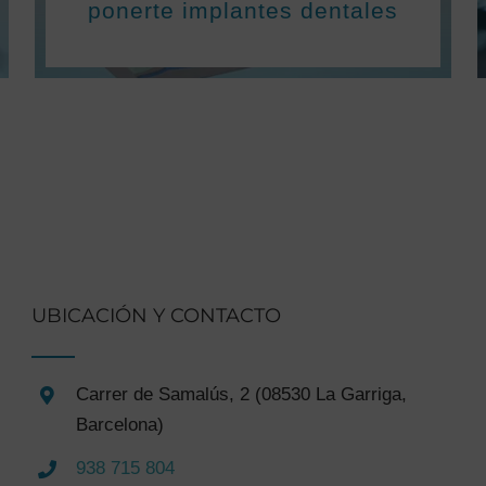
ponerte implantes dentales
UBICACIÓN Y CONTACTO
Carrer de Samalús, 2 (08530 La Garriga,
Barcelona)
938 715 804