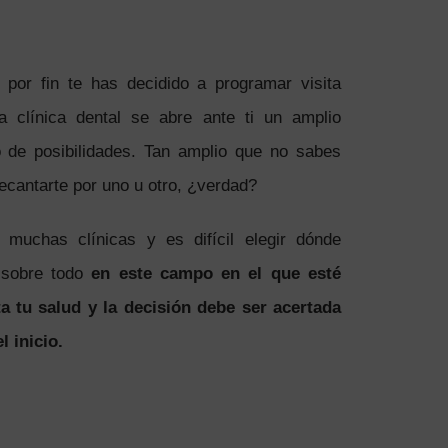
por fin te has decidido a programar visita
a clínica dental se abre ante ti un amplio
 de posibilidades. Tan amplio que no sabes
cantarte por uno u otro, ¿verdad?
 muchas clínicas y es difícil elegir dónde
, sobre todo
en este campo en el que esté
a tu salud y la decisión debe ser acertada
l inicio.