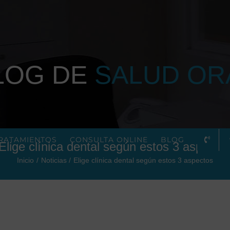
LOG DE
SALUD OR
RATAMIENTOS
CONSULTA ONLINE
BLOG
Elige clínica dental según estos 3 aspecto
Inicio
Noticias
Elige clínica dental según estos 3 aspectos