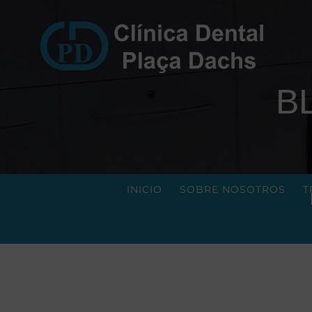
Saltar
al
contenido
B
INICIO
SOBRE NOSOTROS
T