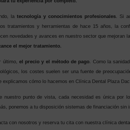
iará tu experiencia por completo.
ndo, la
tecnología y conocimientos profesionales
. Si a
os tratamientos y herramientas de hace 15 años, la con
cen novedades y avances en nuestro sector que mejoran la
cance el mejor tratamiento.
r último,
el precio y el método de pago
. Como la sanidad
ológicos, los costes suelen ser una fuente de preocupaci
e explicamos cómo lo hacemos en Clínica Dental Plaza Dac
e nuestro punto de vista, cada necesidad es única por l
s, ponemos a tu disposición sistemas de financiación sin 
cta con nosotros y reserva tu cita con nuestra clínica denta