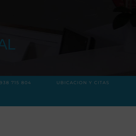
AL
938 715 804
UBICACION Y CITAS
s