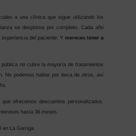
cudes a una clínica que sigue utilizando los
fianza se desploma por completo. Cada año
 experiencia del paciente. Y
mereces tener a
 pública no cubre la mayoría de tratamientos
ón. No podemos hablar por boca de otros, así
hs.
o que ofrecemos descuentos personalizados.
intereses hasta 36 meses.
l en La Garriga.