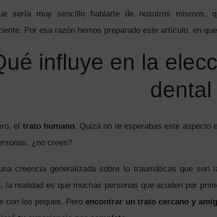
ue sería muy sencillo hablarte de nosotros mismos, 
iente. Por esa razón hemos preparado este artículo, en que 
ué influye en la elecc
dental
ro, el
trato humano
. Quizá no te esperabas este aspecto e
ersonas, ¿no crees?
na creencia generalizada sobre lo traumáticas que son la
o, la realidad es que muchas personas que acuden por prime
e con los peques. Pero
encontrar un trato cercano y amig