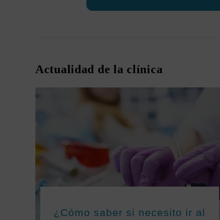
Actualidad de la clínica
¿Cómo saber si necesito ir al