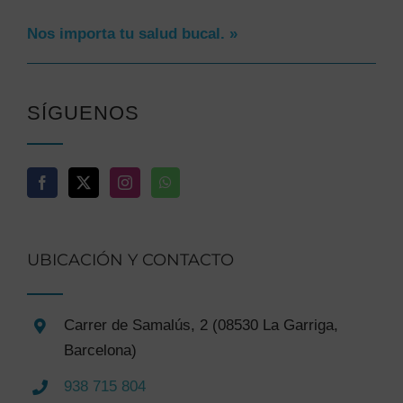
Nos importa tu salud bucal. »
SÍGUENOS
UBICACIÓN Y CONTACTO
Carrer de Samalús, 2 (08530 La Garriga,
Barcelona)
938 715 804