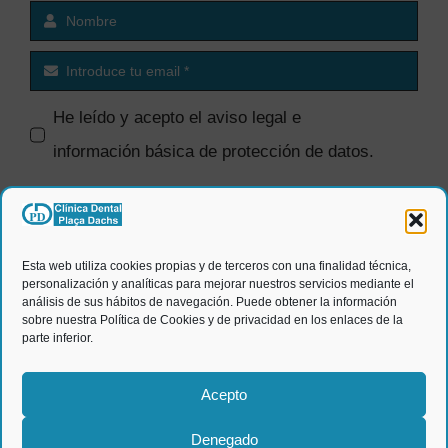
He leído y acepto el
aviso legal e
información básica de protección de datos
.
SI quiero recibir comunicaciones
comerciales.
Esta web utiliza cookies propias y de terceros con una finalidad técnica,
personalización y analíticas para mejorar nuestros servicios mediante el
ENVIAR
análisis de sus hábitos de navegación. Puede obtener la información
sobre nuestra Política de Cookies y de privacidad en los enlaces de la
parte inferior.
Acepto
Denegado