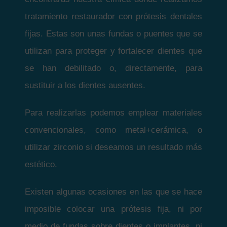
tratamiento restaurador con prótesis dentales
fijas. Estas son unas fundas o puentes que se
utilizan para proteger y fortalecer dientes que
se han debilitado o, directamente, para
sustituir a los dientes ausentes.
Para realizarlas podemos emplear materiales
convencionales, como metal+cerámica, o
utilizar zirconio si deseamos un resultado más
estético.
Existen algunas ocasiones en las que se hace
imposible colocar una prótesis fija, ni por
medio de fundas sobre dientes o implantes, ni