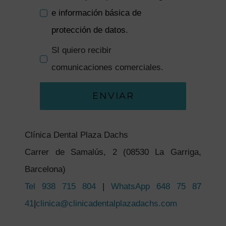
e información básica de
protección de datos
.
SI quiero recibir
comunicaciones comerciales.
ENVIAR
Clínica Dental Plaza Dachs
Carrer de Samalús, 2 (08530 La Garriga,
Barcelona)
Tel 938 715 804
|
WhatsApp 648 75 87
41
|
clinica@clinicadentalplazadachs.com