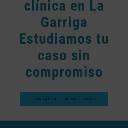
clínica en La
Garriga
Estudiamos tu
caso sin
compromiso
CONTACTA CON NOSOTROS