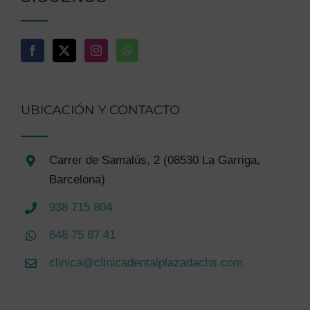
UBICACIÓN Y CONTACTO
Carrer de Samalús, 2 (08530 La Garriga,
Barcelona)
938 715 804
648 75 87 41
clinica@clinicadentalplazadachs.com