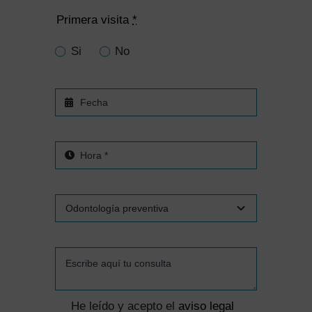
Primera visita
*
Si
No
He leído y acepto el
aviso legal