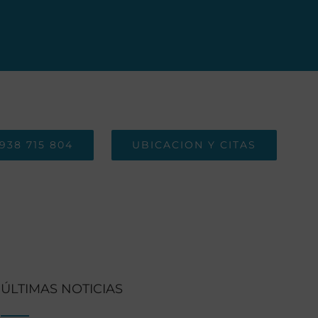
938 715 804
UBICACION Y CITAS
ÚLTIMAS NOTICIAS