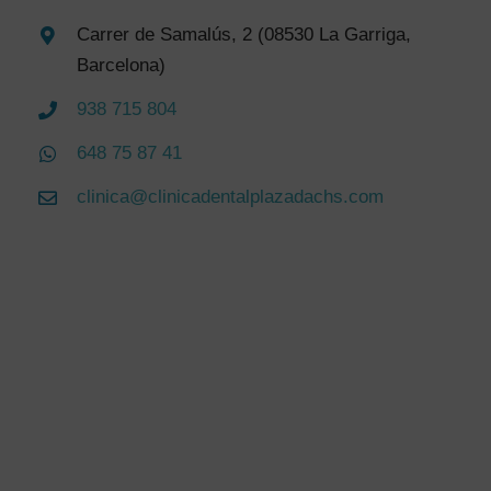
Carrer de Samalús, 2 (08530 La Garriga,
Barcelona)
938 715 804
648 75 87 41
clinica@clinicadentalplazadachs.com