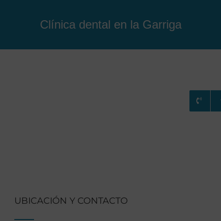
Clínica dental en la Garriga
RATAMIENTOS
CONSULTA ONLINE
BLOG
UBICACIÓN Y CONTACTO