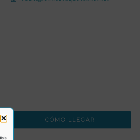
CÓMO LLEGAR
isis