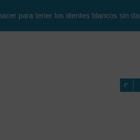
acer para tener los dientes blancos sin da
RATAMIENTOS
CONSULTA ONLINE
BLOG