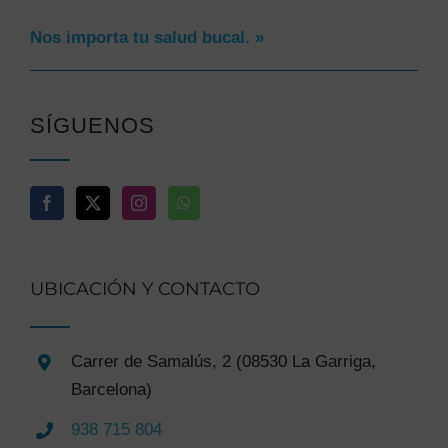
Nos importa tu salud bucal. »
SÍGUENOS
UBICACIÓN Y CONTACTO
Carrer de Samalús, 2 (08530 La Garriga,
Barcelona)
938 715 804