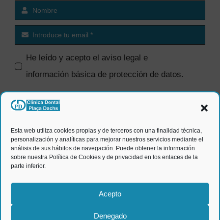
He leído y acepto el
aviso legal e
información básica de protección de datos
.
SI quiero recibir comunicaciones
comerciales.
Esta web utiliza cookies propias y de terceros con una finalidad técnica,
personalización y analíticas para mejorar nuestros servicios mediante el
ENVIAR
análisis de sus hábitos de navegación. Puede obtener la información
sobre nuestra Política de Cookies y de privacidad en los enlaces de la
parte inferior.
Acepto
Denegado