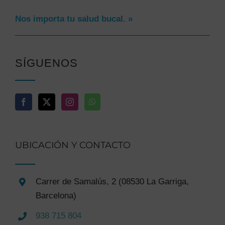
Nos importa tu salud bucal. »
SÍGUENOS
UBICACIÓN Y CONTACTO
Carrer de Samalús, 2 (08530 La Garriga,
Barcelona)
938 715 804