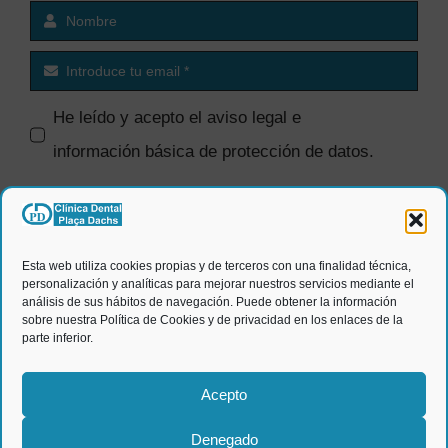
He leído y acepto el
aviso legal e
información básica de protección de datos
.
SI quiero recibir comunicaciones
comerciales.
Esta web utiliza cookies propias y de terceros con una finalidad técnica,
personalización y analíticas para mejorar nuestros servicios mediante el
ENVIAR
análisis de sus hábitos de navegación. Puede obtener la información
sobre nuestra Política de Cookies y de privacidad en los enlaces de la
parte inferior.
Acepto
Denegado