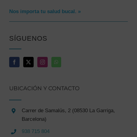
Nos importa tu salud bucal. »
SÍGUENOS
UBICACIÓN Y CONTACTO
Carrer de Samalús, 2 (08530 La Garriga,
Barcelona)
938 715 804