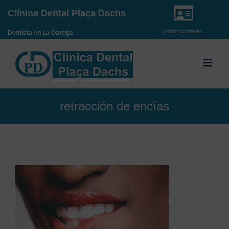
Saltar
Clínina Dental Plaça Dachs
al
Añadir contacto
Dentista en La Garriga
contenido
retracción de encías