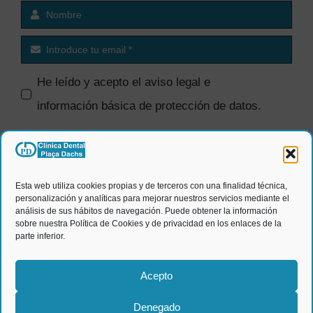
He leído y acepto el
aviso legal e
información básica de protección de datos
.
SI quiero recibir comunicaciones
comerciales.
Esta web utiliza cookies propias y de terceros con una finalidad técnica,
personalización y analíticas para mejorar nuestros servicios mediante el
ENVIAR
análisis de sus hábitos de navegación. Puede obtener la información
sobre nuestra Política de Cookies y de privacidad en los enlaces de la
parte inferior.
Acepto
Denegado