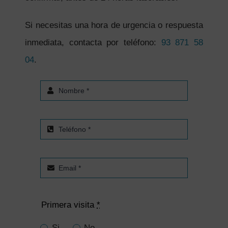
Si necesitas una hora de urgencia o respuesta
inmediata, contacta por teléfono:
93 871 58
04
.
Primera visita
*
Si
No