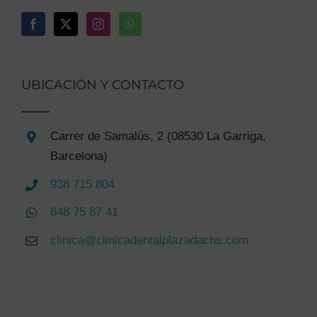
UBICACIÓN Y CONTACTO
Carrer de Samalús, 2 (08530 La Garriga,
Barcelona)
938 715 804
648 75 87 41
clinica@clinicadentalplazadachs.com