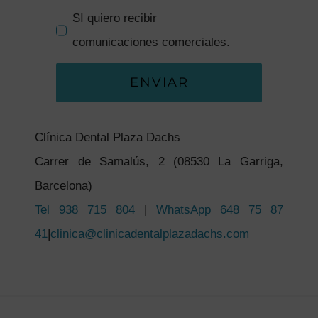
SI quiero recibir
comunicaciones comerciales.
ENVIAR
Clínica Dental Plaza Dachs
Carrer de Samalús, 2 (08530 La Garriga,
Barcelona)
Tel 938 715 804
|
WhatsApp 648 75 87
41
|
clinica@clinicadentalplazadachs.com