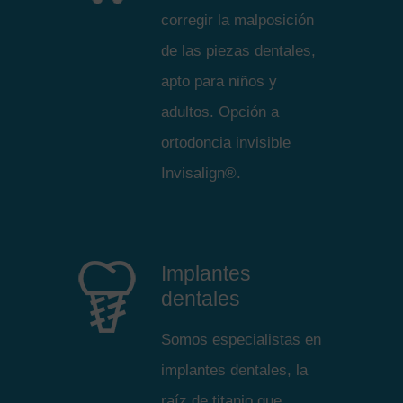
corregir la malposición
de las piezas dentales,
apto para niños y
adultos. Opción a
ortodoncia invisible
Invisalign®.
Implantes
dentales
Somos especialistas en
implantes dentales, la
raíz de titanio que