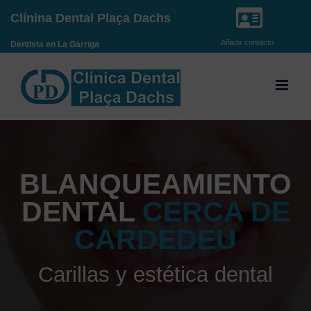
Saltar
Clínina Dental Plaça Dachs
al
Añadir contacto
Dentista en La Garriga
contenido
BLANQUEAMIENTO
DENTAL
CERCA DE
CARDEDEU
Carillas y estética dental