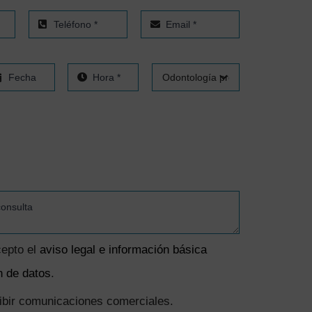
cepto el
aviso legal e información básica
n de datos
.
cibir comunicaciones comerciales.