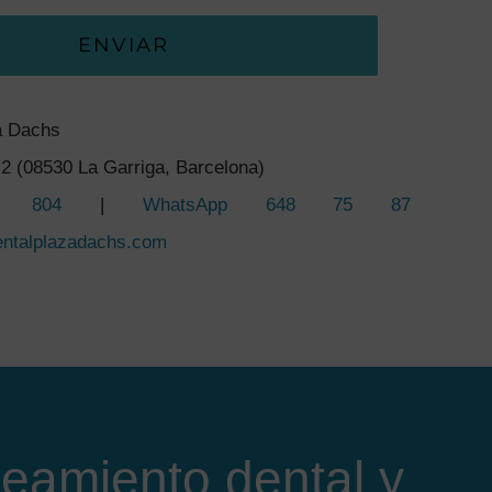
ENVIAR
a Dachs
2 (08530 La Garriga, Barcelona)
5 804
|
WhatsApp 648 75 87
entalplazadachs.com
eamiento dental y