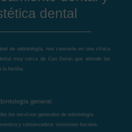
stética dental
lobal de odontología, nos convierte en una
clínica
ental muy cerca de Can Duran que atiende las
la familia.
dontología general
dos los servicios generales de odontología
eventiva y conservadora: revisiones bucales,