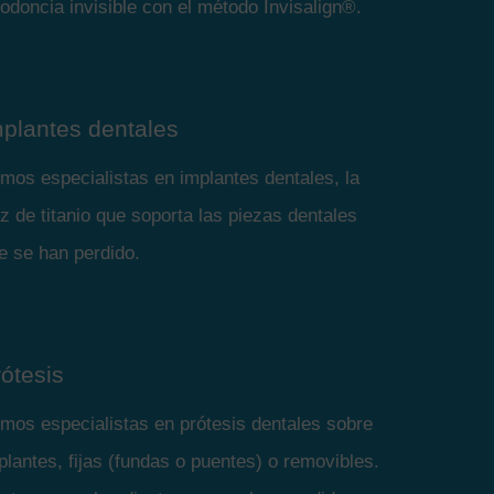
todoncia invisible con el método Invisalign®.
mplantes dentales
mos especialistas en implantes dentales, la
íz de titanio que soporta las piezas dentales
e se han perdido.
ótesis
mos especialistas en prótesis dentales sobre
plantes, fijas (fundas o puentes) o removibles.