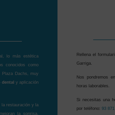
Rellena el formulari
l, lo más estética
Garriga.
tos conocidos como
tal Plaza Dachs, muy
Nos pondremos en 
 dental
y aplicación
horas laborables.
Si necesitas una h
la restauración y la
por teléfono:
93 871
mejoran la sonrisa.