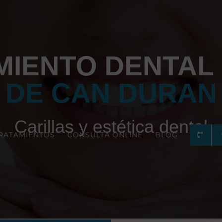
IENTO DENTAL
DE CAN DURAN
Carillas y estética dental
RATAMIENTOS
CONSULTA ONLINE
BLOG