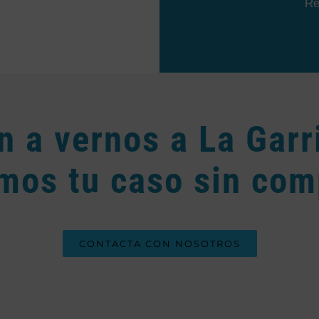
Re
n a vernos a La Garr
mos tu caso sin co
CONTACTA CON NOSOTROS