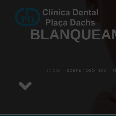
Saltar
al
contenido
BLANQUEAM
INICIO
SOBRE NOSOTROS
T