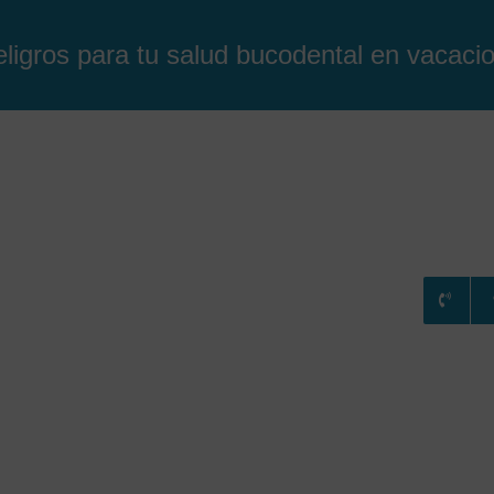
eligros para tu salud bucodental en vacaci
RATAMIENTOS
CONSULTA ONLINE
BLOG