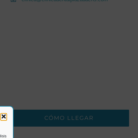
CÓMO LLEGAR
isis