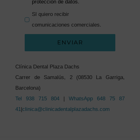
protección de datos
.
SI quiero recibir
comunicaciones comerciales.
ENVIAR
Clínica Dental Plaza Dachs
Carrer de Samalús, 2 (08530 La Garriga,
Barcelona)
Tel 938 715 804
|
WhatsApp 648 75 87
41
|
clinica@clinicadentalplazadachs.com