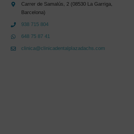
Carrer de Samalús, 2 (08530 La Garriga,
Barcelona)
938 715 804
648 75 87 41
clinica@clinicadentalplazadachs.com