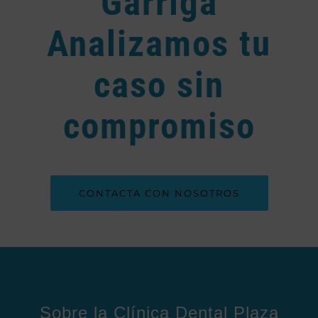
Garriga
Analizamos tu
caso sin
compromiso
CONTACTA CON NOSOTROS
Sobre la Clínica Dental Plaza