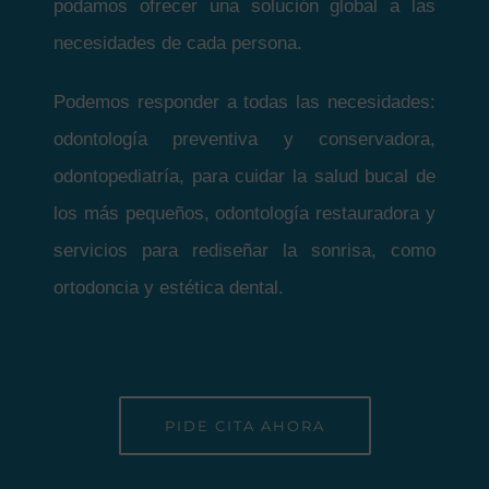
podamos ofrecer una solución global a las
necesidades de cada persona.
Podemos responder a todas las necesidades:
odontología preventiva y conservadora,
odontopediatría, para cuidar la salud bucal de
los más pequeños, odontología restauradora y
servicios para rediseñar la sonrisa, como
ortodoncia y estética dental.
PIDE CITA AHORA