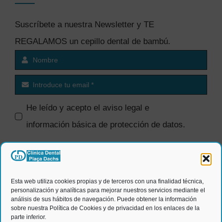
Suscríbete a nuestra Newsletter y TE
REGALAMOS un cepillo dental de bambú.
He leído y acepto el
aviso legal e
información básica de protección de datos
.
SI quiero recibir comunicaciones
comerciales.
Esta web utiliza cookies propias y de terceros con una finalidad técnica,
personalización y analíticas para mejorar nuestros servicios mediante el
ENVIAR
análisis de sus hábitos de navegación. Puede obtener la información
sobre nuestra Política de Cookies y de privacidad en los enlaces de la
parte inferior.