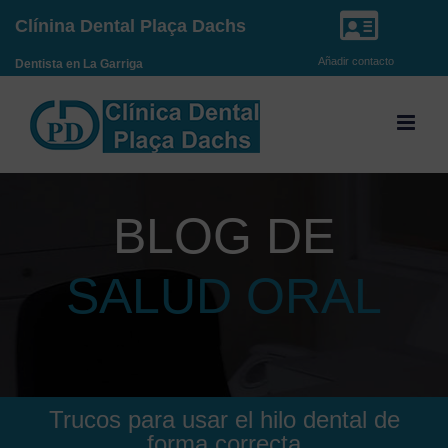
Saltar
Clínina Dental Plaça Dachs
al
Añadir contacto
Dentista en La Garriga
contenido
BLOG DE
SALUD ORAL
Trucos para usar el hilo dental de
forma correcta