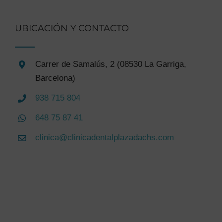
UBICACIÓN Y CONTACTO
Carrer de Samalús, 2 (08530 La Garriga,
Barcelona)
938 715 804
648 75 87 41
clinica@clinicadentalplazadachs.com