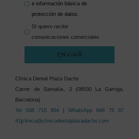
e información básica de
protección de datos
.
SI quiero recibir
comunicaciones comerciales.
ENVIAR
Clínica Dental Plaza Dachs
Carrer de Samalús, 2 (08530 La Garriga,
Barcelona)
Tel 938 715 804
|
WhatsApp 648 75 87
41
|
clinica@clinicadentalplazadachs.com