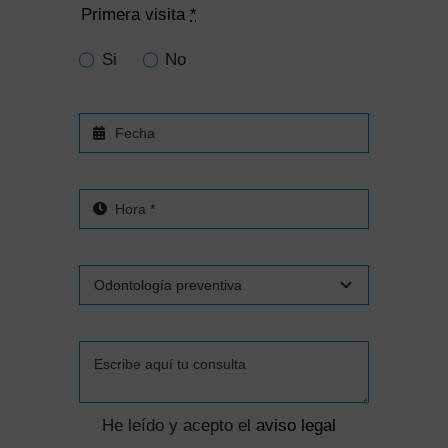
Primera visita
*
Si
No
He leído y acepto el
aviso legal