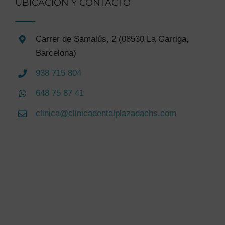
UBICACIÓN Y CONTACTO
Carrer de Samalús, 2 (08530 La Garriga,
Barcelona)
938 715 804
648 75 87 41
clinica@clinicadentalplazadachs.com