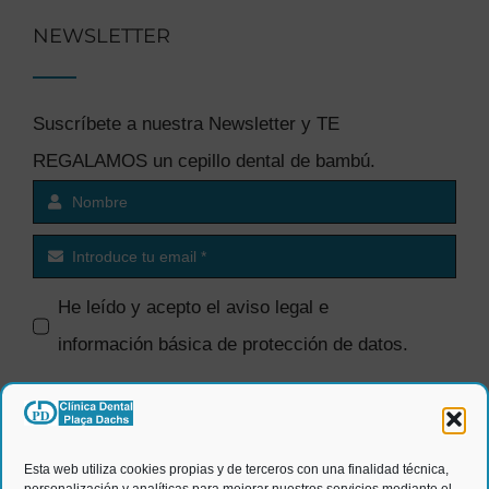
NEWSLETTER
Suscríbete a nuestra Newsletter y TE
REGALAMOS un cepillo dental de bambú.
He leído y acepto el
aviso legal e
información básica de protección de datos
.
SI quiero recibir comunicaciones
comerciales.
Esta web utiliza cookies propias y de terceros con una finalidad técnica,