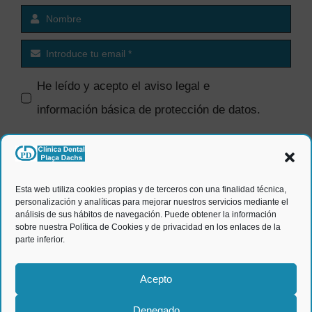
He leído y acepto el
aviso legal e
información básica de protección de datos
.
SI quiero recibir comunicaciones
comerciales.
Esta web utiliza cookies propias y de terceros con una finalidad técnica,
personalización y analíticas para mejorar nuestros servicios mediante el
ENVIAR
análisis de sus hábitos de navegación. Puede obtener la información
sobre nuestra Política de Cookies y de privacidad en los enlaces de la
parte inferior.
Acepto
Denegado