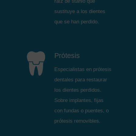
raíz de titanio que
sustituye a los dientes
que se han perdido.
Prótesis
Especialistas en prótesis
dentales para restaurar
los dientes perdidos.
Sobre implantes, fijas
con fundas o puentes, o
prótesis removibles.