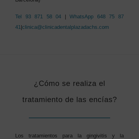
Tel
93 871 58 04
|
WhatsApp 648 75 87
41
|
clinica@clinicadentalplazadachs.com
¿Cómo se realiza el
tratamiento de las encías?
Los tratamientos para la gingivitis y la