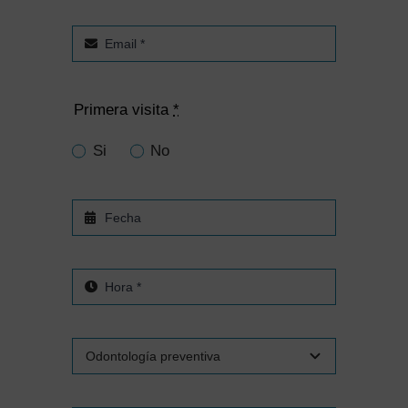
Primera visita
*
Si
No