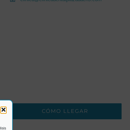
CÓMO LLEGAR
isis