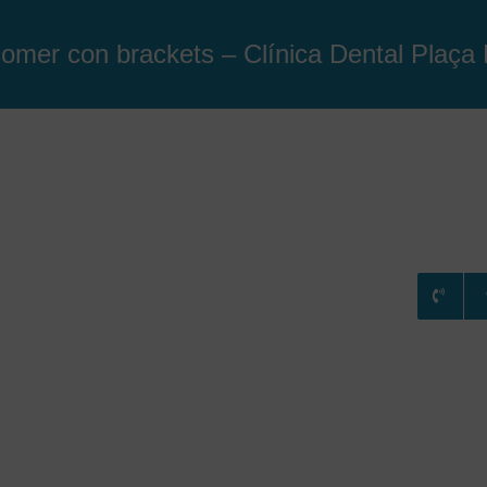
omer con brackets – Clínica Dental Plaça
RATAMIENTOS
CONSULTA ONLINE
BLOG