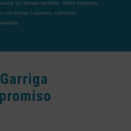
staurar los dientes perdidos. Sobre implantes,
jas con fundas o puentes, o prótesis
movibles.
 Garriga
mpromiso