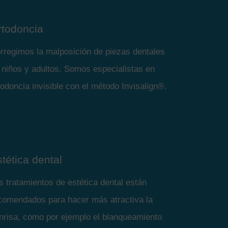
rtodoncia
rregimos la malposición de piezas dentales
 niños y adultos. Somos especialistas en
todoncia invisible con el método Invisalign®.
tética dental
s tratamientos de estética dental están
comendados para hacer más atractiva la
nrisa, como por ejemplo el blanqueamiento