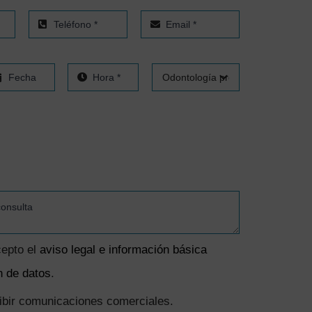
cepto el
aviso legal e información básica
n de datos
.
cibir comunicaciones comerciales.