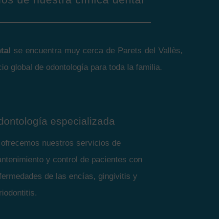
tal
se encuentra muy cerca de Parets del Vallès,
cio global de odontología para toda la familia.
dontología especializada
 ofrecemos nuestros servicios de
ntenimiento y control de pacientes con
fermedades de las encías, gingivitis y
riodontitis.