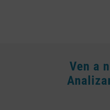
Ven a n
Analiza