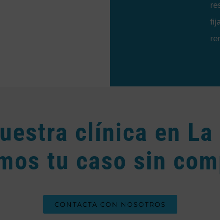
re
fi
re
uestra clínica en La
mos tu caso sin co
CONTACTA CON NOSOTROS