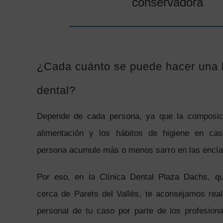
conservadora
¿Cada cuánto se puede hacer una 
dental?
Depende de cada persona, ya que la composici
alimentación y los hábitos de higiene en c
persona acumule más o menos sarro en las encía
Por eso, en la Clínica Dental Plaza Dachs, q
cerca de Parets del Vallès, te aconsejamos real
personal de tu caso por parte de los profesion