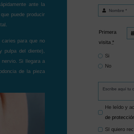
rápidamente ante la
 que puede producir
tal.
Primera
 caries para que no
visita
*
 pulpa del diente),
Si
nervio. Si llegara a
No
odoncia de la pieza
He leído y a
de protecció
SI quiero re