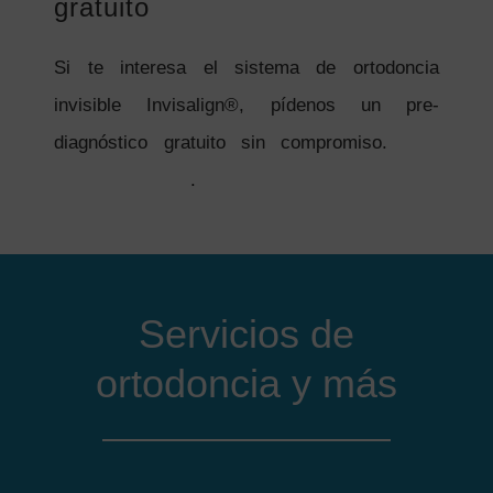
gratuito
Si te interesa el sistema de ortodoncia
invisible Invisalign®, pídenos un pre-
diagnóstico gratuito sin compromiso.
Más
información aquí
.
Servicios de
ortodoncia y más