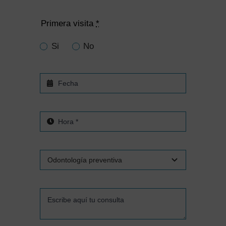
Primera visita
*
Si
No