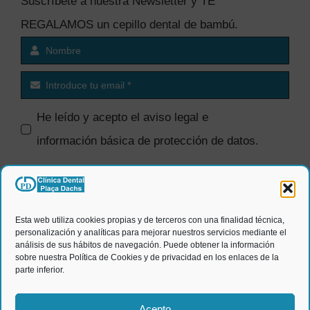
Suscríbete a nuestra Newsletter y TE
REGALAMOS un cepillo dental de bambú.
He leído y acepto el
aviso legal e
información básica de protección de datos
.
SI quiero recibir comunicaciones
comerciales.
Esta web utiliza cookies propias y de terceros con una finalidad técnica,
personalización y analíticas para mejorar nuestros servicios mediante el
ENVIAR
análisis de sus hábitos de navegación. Puede obtener la información
sobre nuestra Política de Cookies y de privacidad en los enlaces de la
parte inferior.
Acepto