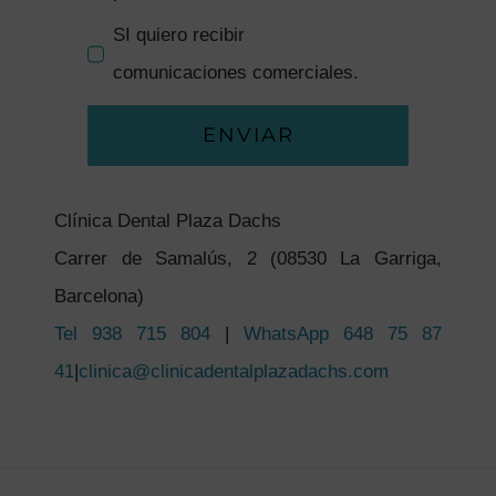
SI quiero recibir
comunicaciones comerciales.
ENVIAR
Clínica Dental Plaza Dachs
Carrer de Samalús, 2 (08530 La Garriga,
Barcelona)
Tel 938 715 804
|
WhatsApp 648 75 87
41
|
clinica@clinicadentalplazadachs.com