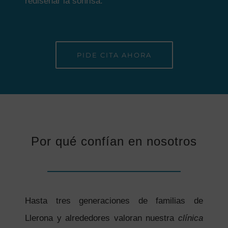
rediseñar la sonrisa.
PIDE CITA AHORA
Por qué confían en nosotros
Hasta tres generaciones de familias de
Llerona y alrededores valoran nuestra
clínica