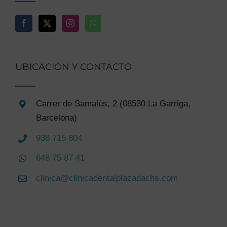
UBICACIÓN Y CONTACTO
Carrer de Samalús, 2 (08530 La Garriga,
Barcelona)
938 715 804
648 75 87 41
clinica@clinicadentalplazadachs.com