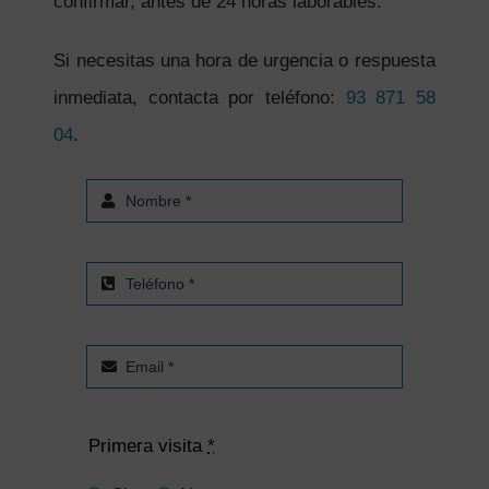
confirmar, antes de 24 horas laborables.
Si necesitas una hora de urgencia o respuesta
inmediata, contacta por teléfono:
93 871 58
04
.
Primera visita
*