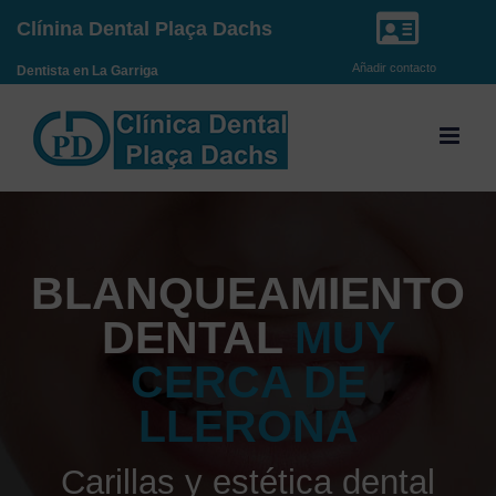
Saltar
Clínina Dental Plaça Dachs
al
Añadir contacto
Dentista en La Garriga
contenido
BLANQUEAMIENTO
DENTAL
MUY
CERCA DE
LLERONA
Carillas y estética dental