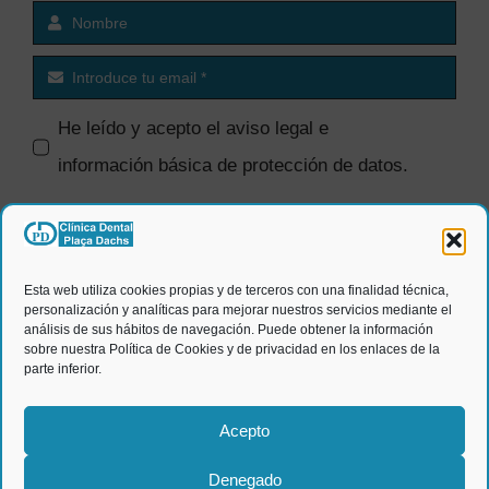
He leído y acepto el
aviso legal e
información básica de protección de datos
.
SI quiero recibir comunicaciones
comerciales.
Esta web utiliza cookies propias y de terceros con una finalidad técnica,
personalización y analíticas para mejorar nuestros servicios mediante el
ENVIAR
análisis de sus hábitos de navegación. Puede obtener la información
sobre nuestra Política de Cookies y de privacidad en los enlaces de la
parte inferior.
Acepto
Denegado