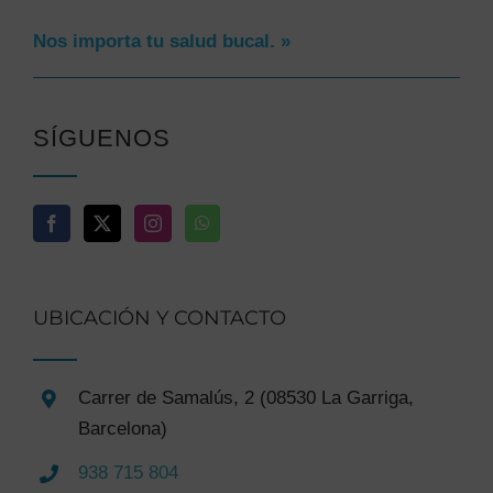
Nos importa tu salud bucal. »
SÍGUENOS
UBICACIÓN Y CONTACTO
Carrer de Samalús, 2 (08530 La Garriga,
Barcelona)
938 715 804