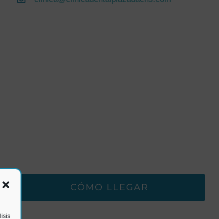
CÓMO LLEGAR
isis