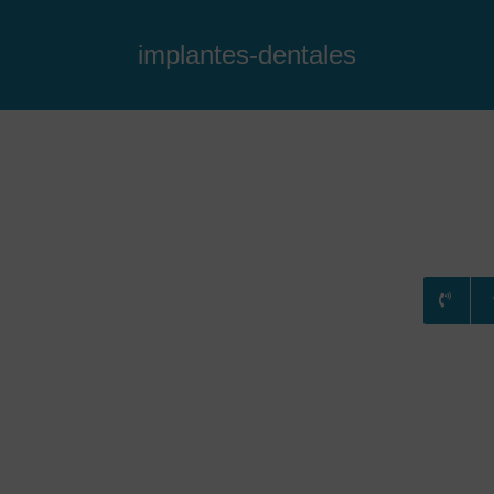
implantes-dentales
RATAMIENTOS
CONSULTA ONLINE
BLOG