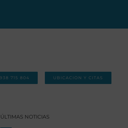
938 715 804
UBICACION Y CITAS
ÚLTIMAS NOTICIAS