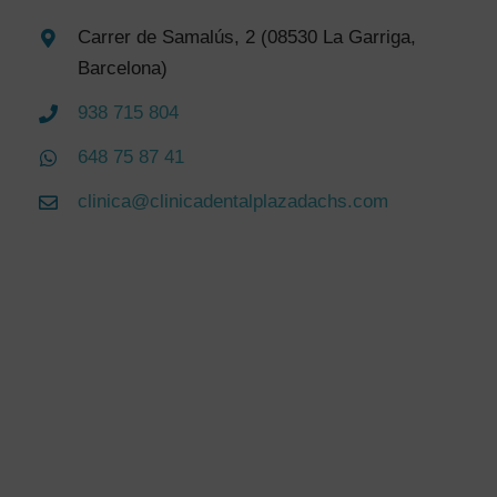
Carrer de Samalús, 2 (08530 La Garriga,
Barcelona)
938 715 804
648 75 87 41
clinica@clinicadentalplazadachs.com