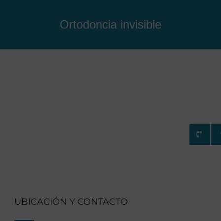
Ortodoncia invisible
RATAMIENTOS
CONSULTA ONLINE
BLOG
UBICACIÓN Y CONTACTO