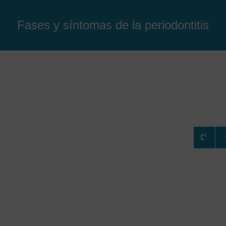
Fases y síntomas de la periodontitis
RATAMIENTOS
CONSULTA ONLINE
BLOG