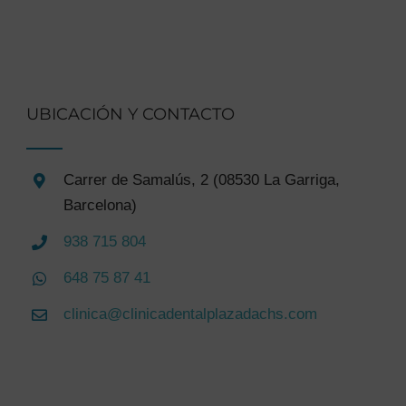
UBICACIÓN Y CONTACTO
Carrer de Samalús, 2 (08530 La Garriga,
Barcelona)
938 715 804
648 75 87 41
clinica@clinicadentalplazadachs.com