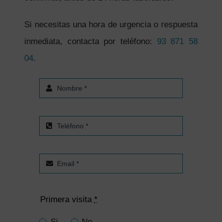
Si necesitas una hora de urgencia o respuesta
inmediata, contacta por teléfono:
93 871 58
04
.
Primera visita
*
Si
No