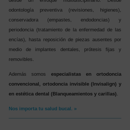
desde un enfoque multidisciplinario. Desde
odontología preventiva (revisiones, higienes),
conservadora (empastes, endodoncias) y
periodoncia (tratamiento de la enfermedad de las
encías), hasta reposición de piezas ausentes por
medio de implantes dentales, prótesis fijas y
removibles.
Además somos
especialistas en ortodoncia
convencional, ortodoncia invisible (Invisalign) y
en estética dental (Blanqueamientos y carillas)
.
Nos importa tu salud bucal. »