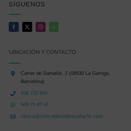
SÍGUENOS
UBICACIÓN Y CONTACTO
Carrer de Samalús, 2 (08530 La Garriga,
Barcelona)
938 715 804
648 75 87 41
clinica@clinicadentalplazadachs.com