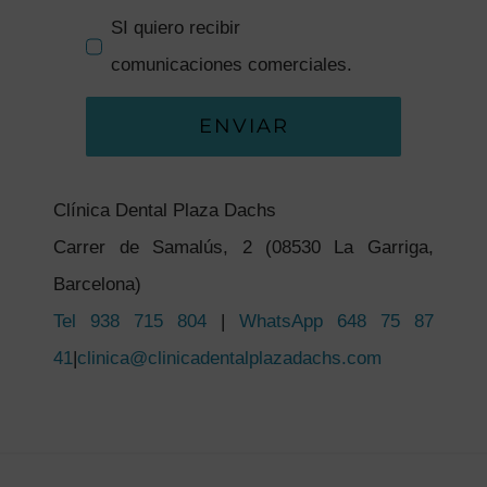
SI quiero recibir
comunicaciones comerciales.
ENVIAR
Clínica Dental Plaza Dachs
Carrer de Samalús, 2 (08530 La Garriga,
Barcelona)
Tel 938 715 804
|
WhatsApp 648 75 87
41
|
clinica@clinicadentalplazadachs.com