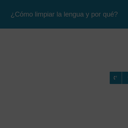
¿Cómo limpiar la lengua y por qué?
RATAMIENTOS
CONSULTA ONLINE
BLOG