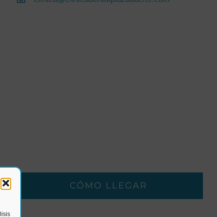
CÓMO LLEGAR
isis