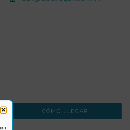
CÓMO LLEGAR
isis